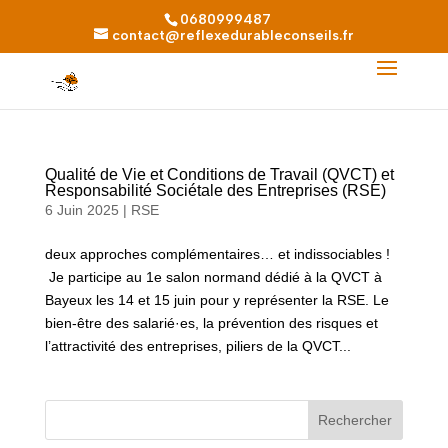
0680999487
contact@reflexedurableconseils.fr
Qualité de Vie et Conditions de Travail (QVCT) et
Responsabilité Sociétale des Entreprises (RSE)
6 Juin 2025
|
RSE
deux approches complémentaires… et indissociables !
Je participe au 1e salon normand dédié à la QVCT à
Bayeux les 14 et 15 juin pour y représenter la RSE. Le
bien-être des salarié·es, la prévention des risques et
l’attractivité des entreprises, piliers de la QVCT...
Rechercher