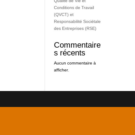
Qualité de Vie et
Conditions de Travail
(QVCT) et
Responsabilité Sociétale
des Entreprises (RSE)
Commentaire
s récents
Aucun commentaire à
afficher.