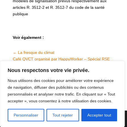
modèles de signalisation prévus respectivement aux
articles R. 3512-2 et R. 3512-7 du code de la santé
publique
Voir également :
←
La fresque du climat
Café QVCT organisé par HappyWorker – Spécial RSE
→
Nous respectons votre vie privée.
Nous utilisons des cookies pour améliorer votre expérience
de navigation, diffuser des publicités ou des contenus
personnalisés et analyser notre trafic. En cliquant sur « Tout
accepter », vous consentez à notre utilisation des cookies.
Personnaliser
Tout rejeter
Accepter tout
Une création iterrenet.fr