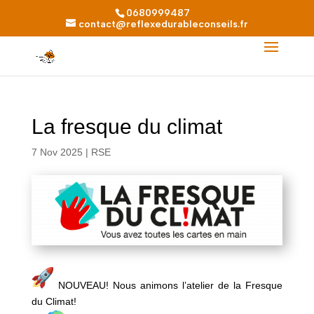
0680999487
contact@reflexedurableconseils.fr
La fresque du climat
7 Nov 2025
|
RSE
NOUVEAU! Nous animons l’atelier de la Fresque
du Climat!